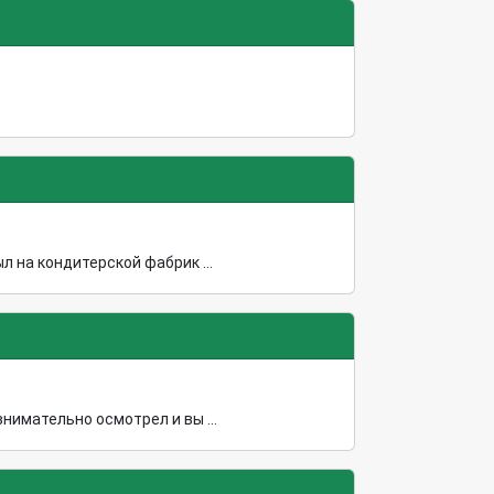
 на кондитерской фабрик ...
нимательно осмотрел и вы ...