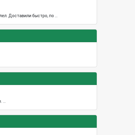
л. Доставили быстро, по ...
...