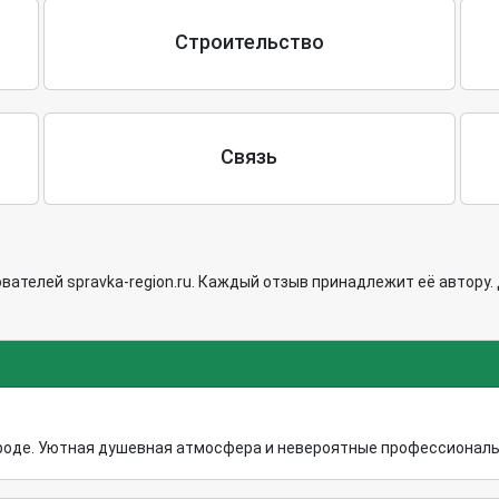
Строительство
Связь
ателей spravka-region.ru. Каждый отзыв принадлежит её автору.
оде. Уютная душевная атмосфера и невероятные профессионалы св