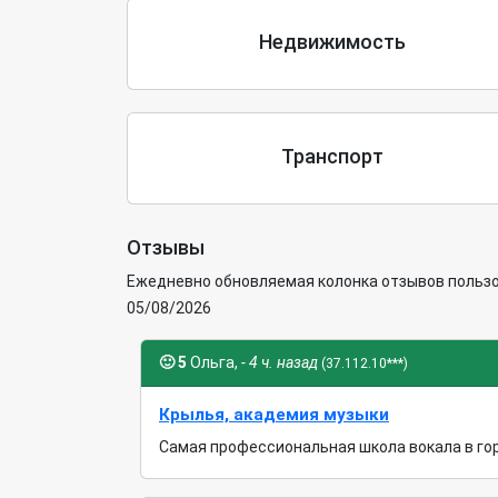
Недвижимость
Транспорт
Отзывы
Ежедневно обновляемая колонка отзывов пользов
05/08/2026
🙂
5
Ольга,
- 4 ч. назад
(37.112.10***)
Крылья, академия музыки
Самая профессиональная школа вокала в гор