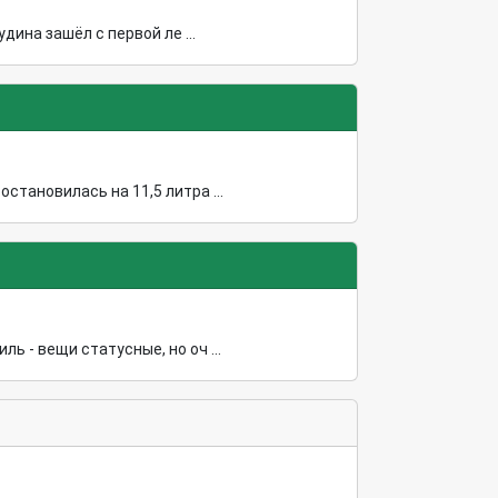
дина зашёл с первой ле ...
тановилась на 11,5 литра ...
 - вещи статусные, но оч ...