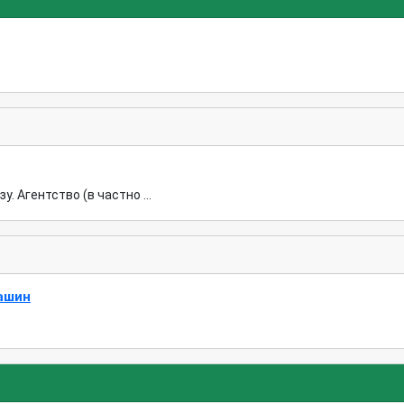
. Агентство (в частно ...
ашин