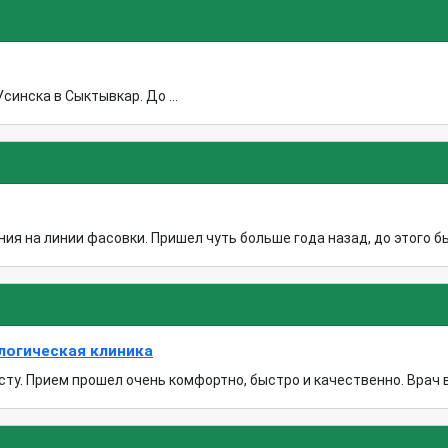
синска в Сыктывкар. До ...
я на линии фасовки. Пришел чуть больше года назад, до этого был
логическая клиника
ту. Прием прошел очень комфортно, быстро и качественно. Врач в