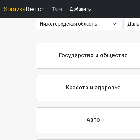
Spravka
Region
Теги
+Добавить
Государство и общество
Красота и здоровье
Авто