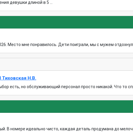
ия девушки длиной в 5 ...
026. Место мне понравилось. Дети поиграли, мы с мужем отдохнули
 Тиховская Н.В.
ыбор есть, но обслуживающий персонал просто никакой. Что то спро
й. В номере идеально чисто, каждая деталь продумана до мелоче