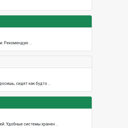
. Рекомендую ...
сишь, сидят как будто ...
й. Удобные системы хранен ...