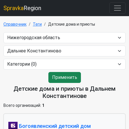
Spravka
Region
Справочник
Теги
Детские дома и приюты
Применить
Детские дома и приюты в Дальнем
Константинове
Всего организаций:
1
Богоявленский детский дом