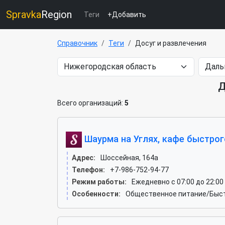
Spravka
Region
Теги
+Добавить
Справочник
Теги
Досуг и развлечения
Д
Всего организаций:
5
Шаурма на Углях, кафе быстрог
Адрес:
Шоссейная, 164а
Телефон:
+7-986-752-94-77
Режим работы:
Ежедневно с 07:00 до 22:00
Особенности:
Общественное питание/Быст