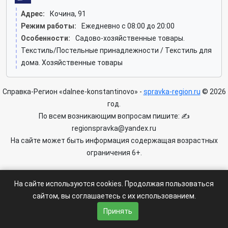
Адрес:
Кочина, 91
Режим работы:
Ежедневно с 08:00 до 20:00
Особенности:
Садово-хозяйственные товары.
Текстиль/Постельные принадлежности / Текстиль для
дома. Хозяйственные товары
Справка-Регион «dalnee-konstantinovo» -
spravka-region.ru
© 2026
год.
По всем возникающим вопросам пишите: ✍
regionspravka@yandex.ru
На сайте может быть информация содержащая возрастных
ограничения 6+.
Пользовательское соглашение
|
Политика конфиденциальности
На сайте используются cookies. Продолжая пользоваться
|
Условия доступа к сайту
сайтом, вы соглашаетесь с их использованием.
Принять