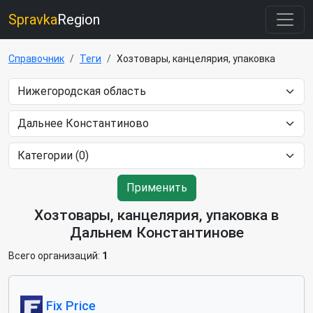
Spravka
Region
Справочник
Теги
Хозтовары, канцелярия, упаковка
Применить
Хозтовары, канцелярия, упаковка в
Дальнем Константинове
Всего организаций:
1
Fix Price