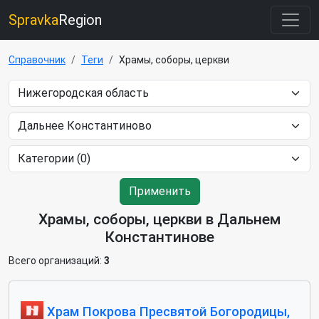
Spravka
Region
Справочник
Теги
Храмы, соборы, церкви
Применить
Храмы, соборы, церкви в Дальнем
Константинове
Всего организаций:
3
Храм Покрова Пресвятой Богородицы,