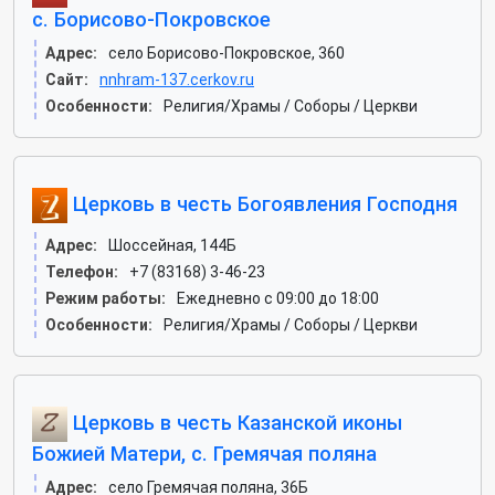
с. Борисово-Покровское
Адрес:
село Борисово-Покровское, 360
Сайт:
nnhram-137.cerkov.ru
Особенности:
Религия/Храмы / Соборы / Церкви
Церковь в честь Богоявления Господня
Адрес:
Шоссейная, 144Б
Телефон:
+7 (83168) 3-46-23
Режим работы:
Ежедневно с 09:00 до 18:00
Особенности:
Религия/Храмы / Соборы / Церкви
Церковь в честь Казанской иконы
Божией Матери, с. Гремячая поляна
Адрес:
село Гремячая поляна, 36Б