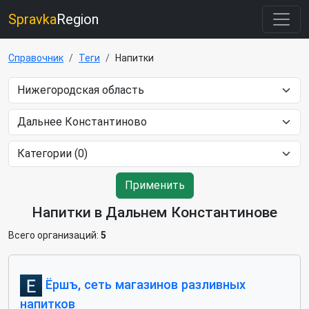
Spravka
Region
Справочник
Теги
Напитки
Применить
Напитки в Дальнем Константинове
Всего организаций:
5
Ёршъ, сеть магазинов разливных
напитков