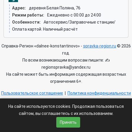
Адрес:
деревня Белая Поляна, 76
Режим работы:
Ежедневно с 00:00 до 24:00
Особенности:
Автосервис/Заправочные станции/
Оплата картой. Наличный расчёт
Справка-Регион «dalnee-konstantinovo» -
spravka-region.ru
© 2026
год.
По всем возникающим вопросам пишите: ✍
regionspravka@yandex.ru
На сайте может быть информация содержащая возрастных
ограничения 6+.
Пользовательское соглашение
|
Политика конфиденциальности
|
Условия доступа к сайту
На сайте используются cookies. Продолжая пользоваться
сайтом, вы соглашаетесь с их использованием.
Принять